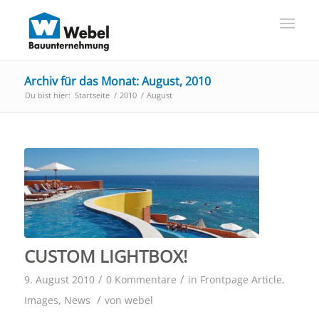
Archiv für das Monat: August, 2010
Du bist hier:
Startseite
/
2010
/
August
CUSTOM LIGHTBOX!
/
/
9. August 2010
0 Kommentare
in
Frontpage Article
,
/
Images
,
News
von
webel