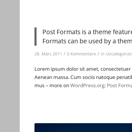
Post Formats is a theme featur
Formats can be used by a theme
/
/
28. März 2011
0 Kommentare
in
Uncategoriz
Lorem ipsum dolor sit amet, consectetuer 
Aenean massa. Cum sociis natoque penatibu
mus – more on
WordPress.org: Post Form