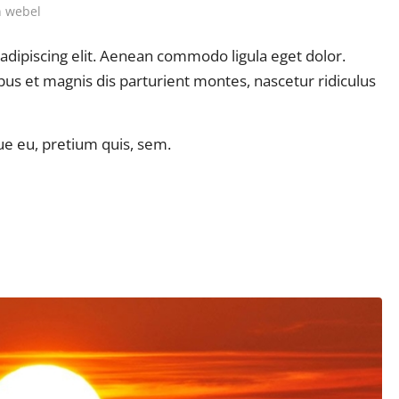
n
webel
adipiscing elit. Aenean commodo ligula eget dolor.
s et magnis dis parturient montes, nascetur ridiculus
ue eu, pretium quis, sem.