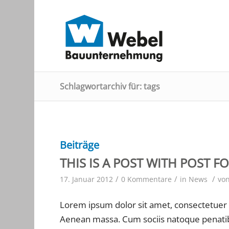
Schlagwortarchiv für: tags
Beiträge
THIS IS A POST WITH POST F
/
/
/
17. Januar 2012
0 Kommentare
in
News
vo
Lorem ipsum dolor sit amet, consectetuer 
Aenean massa. Cum sociis natoque penatibu