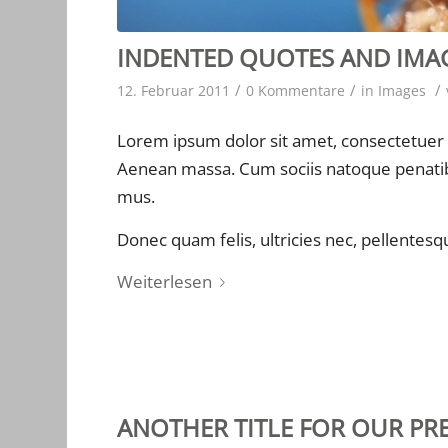
INDENTED QUOTES AND IMAG
/
/
/
12. Februar 2011
0 Kommentare
in
Images
Lorem ipsum dolor sit amet, consectetuer 
Aenean massa. Cum sociis natoque penatibu
mus.
Donec quam felis, ultricies nec, pellentesq
Weiterlesen
ANOTHER TITLE FOR OUR PR