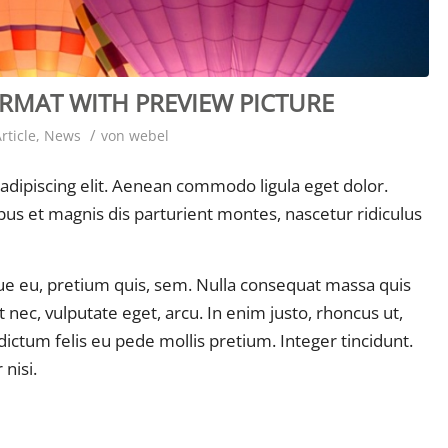
ORMAT WITH PREVIEW PICTURE
/
rticle
,
News
von
webel
adipiscing elit. Aenean commodo ligula eget dolor.
s et magnis dis parturient montes, nascetur ridiculus
que eu, pretium quis, sem. Nulla consequat massa quis
t nec, vulputate eget, arcu. In enim justo, rhoncus ut,
dictum felis eu pede mollis pretium. Integer tincidunt.
nisi.