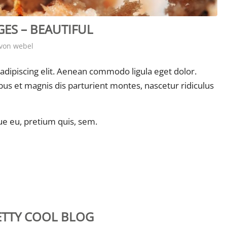
ES – BEAUTIFUL
von
webel
adipiscing elit. Aenean commodo ligula eget dolor.
s et magnis dis parturient montes, nascetur ridiculus
ue eu, pretium quis, sem.
ETTY COOL BLOG