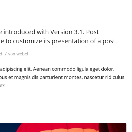
e introduced with Version 3.1. Post
 to customize its presentation of a post.
/
ed
von
webel
adipiscing elit. Aenean commodo ligula eget dolor.
s et magnis dis parturient montes, nascetur ridiculus
ats