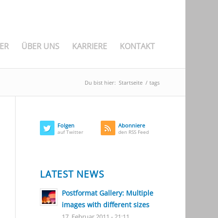
ER
ÜBER UNS
KARRIERE
KONTAKT
Du bist hier:
Startseite
/
tags
Folgen
Abonniere
auf Twitter
den RSS Feed
LATEST NEWS
Postformat Gallery: Multiple
images with different sizes
17. Februar 2011 - 21:11