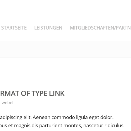
STARTSEITE
LEISTUNGEN
MITGLIEDSCHAFTEN/PARTN
ORMAT OF TYPE LINK
n
webel
adipiscing elit. Aenean commodo ligula eget dolor.
s et magnis dis parturient montes, nascetur ridiculus