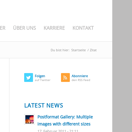
ER
ÜBER UNS
KARRIERE
KONTAKT
Du bist hier:
Startseite
/
Zitat
Folgen
Abonniere
auf Twitter
den RSS Feed
LATEST NEWS
Postformat Gallery: Multiple
images with different sizes
17. Februar 2011 - 21:11